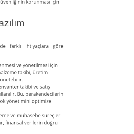
üvenliğinin korunması için
azılım
e farklı ihtiyaçlara göre
enmesi ve yönetilmesi için
, malzeme takibi, üretim
önetebilir.
nvanter takibi ve satış
ullanılır. Bu, perakendecilerin
stok yönetimini optimize
leme ve muhasebe süreçleri
lar, finansal verilerin doğru