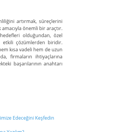
iliğini artırmak, süreçlerini
amacıyla önemli bir araçtır.
 hedefleri olduğundan, özel
 etkili çözümlerden biridir.
, hem kısa vadeli hem de uzun
a, firmaların ihtiyaçlarına
kteki başarılarının anahtarı
timize Edeceğini Keşfedin