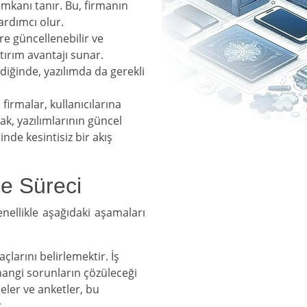
imkanı tanır. Bu, firmanın
ardımcı olur.
re güncellenebilir ve
tırım avantajı sunar.
diğinde, yazılımda da gerekli
 firmalar, kullanıcılarına
ak, yazılımlarının güncel
inde kesintisiz bir akış
e Süreci
enellikle aşağıdaki aşamaları
çlarını belirlemektir. İş
 hangi sorunların çözüleceği
eler ve anketler, bu
.