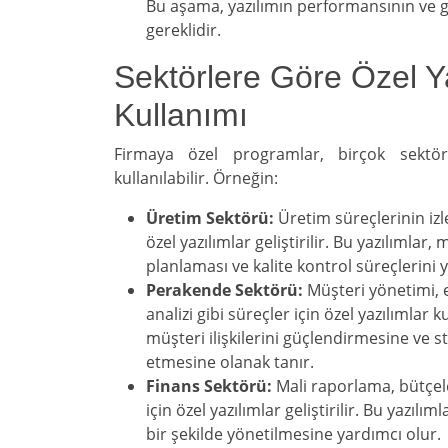
Bu aşama, yazılımın performansının ve g
gereklidir.
Sektörlere Göre Özel Y
Kullanımı
Firmaya özel programlar, birçok sektörd
kullanılabilir. Örneğin:
Üretim Sektörü:
Üretim süreçlerinin izl
özel yazılımlar geliştirilir. Bu yazılımlar
planlaması ve kalite kontrol süreçlerini y
Perakende Sektörü:
Müşteri yönetimi, e
analizi gibi süreçler için özel yazılımlar k
müşteri ilişkilerini güçlendirmesine ve 
etmesine olanak tanır.
Finans Sektörü:
Mali raporlama, bütçe
için özel yazılımlar geliştirilir. Bu yazılım
bir şekilde yönetilmesine yardımcı olur.